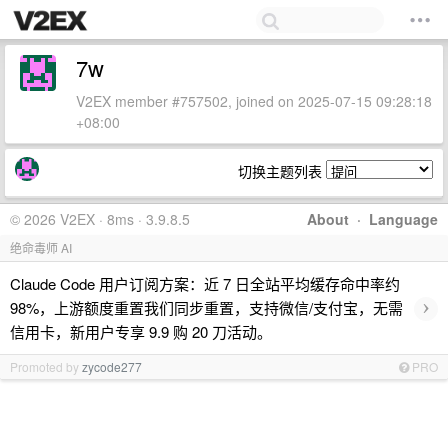
7w
V2EX member #757502, joined on 2025-07-15 09:28:18
+08:00
切换主题列表
© 2026 V2EX · 8ms · 3.9.8.5
About
·
Language
绝命毒师 AI
Claude Code 用户订阅方案：近 7 日全站平均缓存命中率约
›
98%，上游额度重置我们同步重置，支持微信/支付宝，无需
信用卡，新用户专享 9.9 购 20 刀活动。
Promoted by
zycode277
PRO