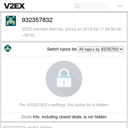
932357832
V2EX member #40744, joined on 2013-06-17 08:50:06
+08:00
Switch topics list
Per 932357832's settings, the topics list is hidden
Deals
info, including closed deals, is not hidden
932357832's recent replies