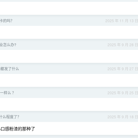
显卡的吗？
2025 年 11 月 13 
业怎么办?
2025 年 9 月 28 
司都发了什么
2025 年 9 月 27 
音一样么 ？
2025 年 9 月 25 
什么程度了？
2025 年 9 月 18 
心口感粉渣的那种了