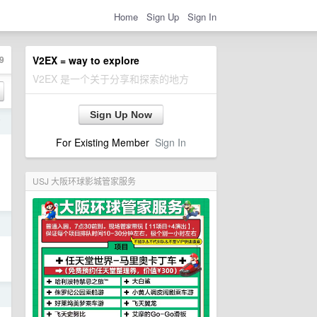
Home
Sign Up
Sign In
9
V2EX = way to explore
V2EX 是一个关于分享和探索的地方
Sign Up Now
前
For Existing Member
Sign In
USJ 大阪环球影城管家服务
日
日