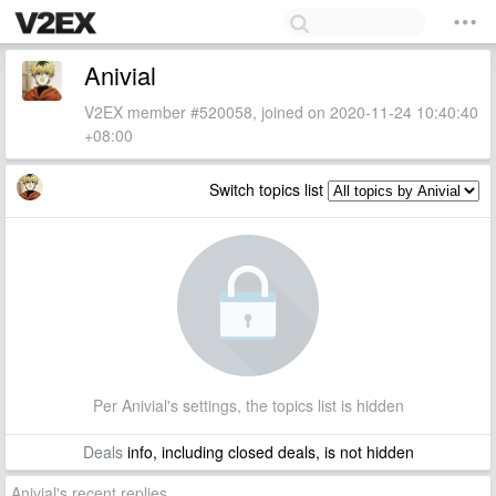
Anivial
V2EX member #520058, joined on 2020-11-24 10:40:40
+08:00
Switch topics list
Per Anivial's settings, the topics list is hidden
Deals
info, including closed deals, is not hidden
Anivial's recent replies