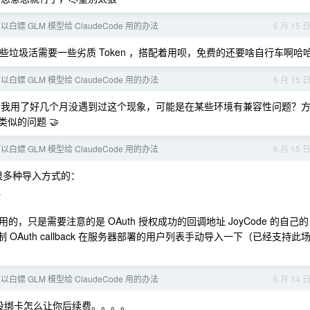
白嫖 GLM 模型给 ClaudeCode 用的办法
6 月 15 
有一些垃圾活需要一些劣质 Token ，搭配着用呗，免费的还要啥自行车啊哈
白嫖 GLM 模型给 ClaudeCode 用的办法
6 月 15 
题，我用了好几个月没遇到过这个现象，可能是在某些环境有兼容性问题？
似的问题 🤝
白嫖 GLM 模型给 ClaudeCode 用的办法
6 月 15 
很多种导入方式的：
证
只是需要注意的是 OAuth 授权成功的回调地址 JoyCode 的自己的
制 OAuth callback 在服务器部署的用户列表手动导入一下（已经支持此
白嫖 GLM 模型给 ClaudeCode 用的办法
6 月 14 
没绑卡怎么让你后续费。。。。