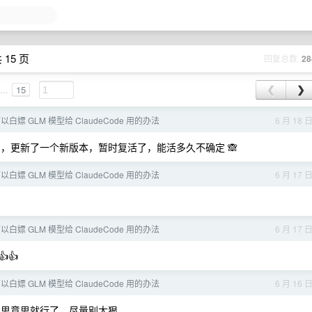
 15 页
回复总数
28
...
15
❮
❯
白嫖 GLM 模型给 ClaudeCode 用的办法
6 月 18 
名，更新了一个新版本，暂时复活了，能活多久不确定 🙈
白嫖 GLM 模型给 ClaudeCode 用的办法
6 月 17 
白嫖 GLM 模型给 ClaudeCode 用的办法
6 月 17 
👍
白嫖 GLM 模型给 ClaudeCode 用的办法
6 月 16 
 意思意思就行了，尽量别太狠