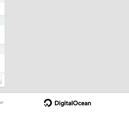
日
日
ge