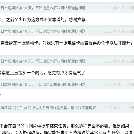
日本短期旅游 10 天，不知道怎么解决网络和通信问题
2025 年 9 月 25 
。之前至少以为这方式不太靠谱的，感谢推荐
日本短期旅游 10 天，不知道怎么解决网络和通信问题
2025 年 9 月 25 
副卡，需要绑定一张移动卡。对我只有一张电信卡而言要再办个卡以后才能开
日本短期旅游 10 天，不知道怎么解决网络和通信问题
2025 年 9 月 25 
等渠道上直接买一个的话，感觉有点太看运气了
日本短期旅游 10 天，不知道怎么解决网络和通信问题
2025 年 9 月 25 
卡
面试官和我讲 go 的协程比系统的线程更慢，这个我不能理解
2025 年 3 月 22 
不会在自己的时间片中提前结束任务，那么协程完全不必要。但是如果一
片，那么，引入协程改造，确实能把未引入协程时给其它 cpu 的任务，以协