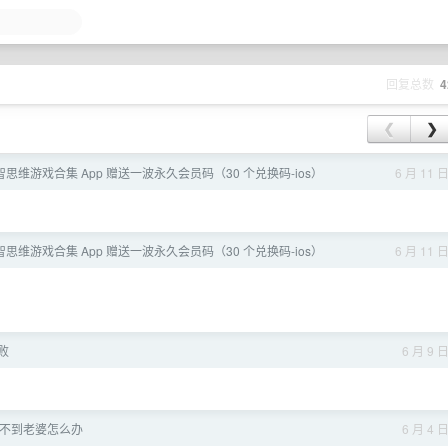
回复总数
4
❮
❯
智思维游戏合集 App 赠送一波永久会员码（30 个兑换码-ios）
6 月 11 
智思维游戏合集 App 赠送一波永久会员码（30 个兑换码-ios）
6 月 11 
败
6 月 9 
找不到老婆怎么办
6 月 4 