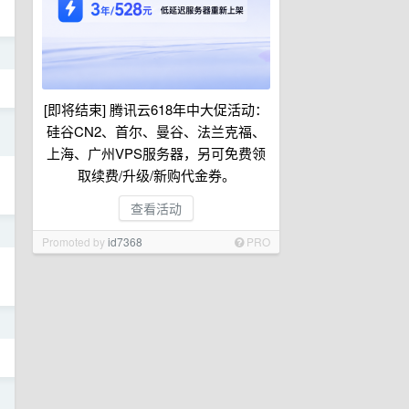
日
[即将结束] 腾讯云618年中大促活动：
日
硅谷CN2、首尔、曼谷、法兰克福、
上海、广州VPS服务器，另可免费领
取续费/升级/新购代金券。
查看活动
日
Promoted by
id7368
PRO
日
日