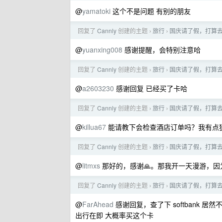
@
yamatoki
这个不是问题 有别的朋友
回复了
Cannly
创建的主题
旅行
国庆请了假，打算去
›
›
@
yuanxing008
感谢提醒，会特别注意哈
回复了
Cannly
创建的主题
旅行
国庆请了假，打算去
›
›
@
a2603230
感谢回复 已经买了卡哈
回复了
Cannly
创建的主题
旅行
国庆请了假，打算去
›
›
@
killua67
能请教下会检查酒店订单吗？我有点
回复了
Cannly
创建的主题
旅行
国庆请了假，打算去
›
›
@
litmxs
那好的，感谢🙏。那我开一天漫游，
回复了
Cannly
创建的主题
旅行
国庆请了假，打算去
›
›
@
FarAhead
感谢回复，查了下 softbank 居然
出行在即 大概率买这个卡