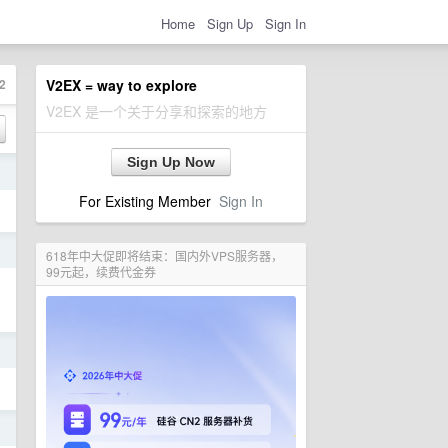
Home
Sign Up
Sign In
2
V2EX = way to explore
V2EX 是一个关于分享和探索的地方
Sign Up Now
日
For Existing Member
Sign In
日
618年中大促即将结束：国内外VPS服务器，
99元起，续费代金券
日
日