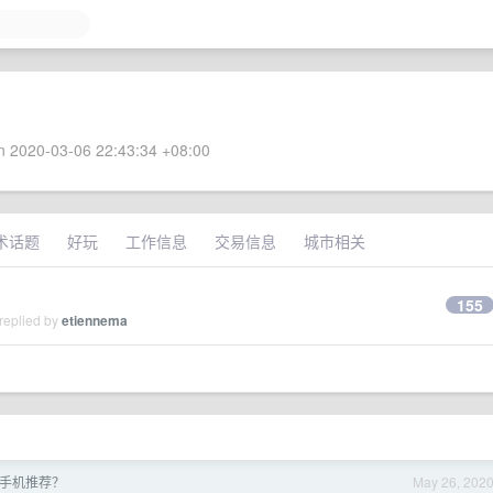
 2020-03-06 22:43:34 +08:00
术话题
好玩
工作信息
交易信息
城市相关
155
replied by
etiennema
手机推荐？
May 26, 202