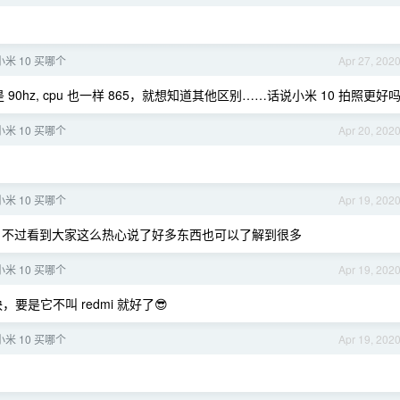
小米 10 买哪个
Apr 27, 202
0hz, cpu 也一样 865，就想知道其他区别……话说小米 10 拍照更好
小米 10 买哪个
Apr 20, 202
用
小米 10 买哪个
Apr 19, 202
不过看到大家这么热心说了好多东西也可以了解到很多
小米 10 买哪个
Apr 19, 202
块，要是它不叫 redmi 就好了😎
小米 10 买哪个
Apr 19, 202