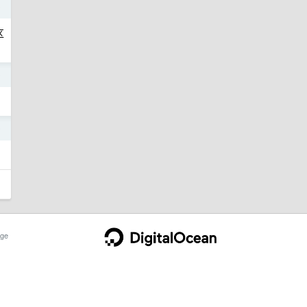
0
区
0
0
ge