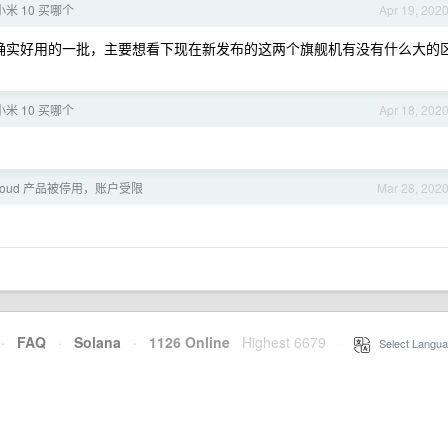
小米 10 买哪个
Apr 19, 202
pe 确实好用的一批，主要想看下现在新发布的这两个旗舰机有没有什么大的
小米 10 买哪个
Apr 18, 202
Cloud 产品被停用，账户受限
Mar 28, 202
·
FAQ
·
Solana
·
1126 Online
Highest 6679
·
Select Langua