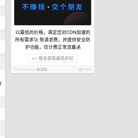
日
以最低的价格，满足您对CDN加速的
日
所有需求🚀 免请求费，并提供安全防
护功能，仅计费正常流量💰
👉 联系获取最低折扣
日
Promoted by
SCDN
PRO
但
日
日