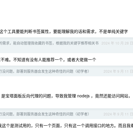
思是这个工具要能判断书签属性，要能理解我的话和需求，不是单纯关键字
的需求，能自动管理我收藏的书签，根据我的关键字推荐相关书
2024 年 10 月 28 
不难。不知道有没有人能推荐一个，或者大佬做一个
本地运行没问题，部署到服务器会发生这种奇怪的问题（初学者）
2024 年 9 月 11 
宝塔面板反向代理的问题，导致我管理 nodejs ，竟然还能访问网站，
本地运行没问题，部署到服务器会发生这种奇怪的问题（初学者）
2024 年 9 月 11 
我这个是测试用的，只有一个页面，只有这一个调用接口的地方。而且我