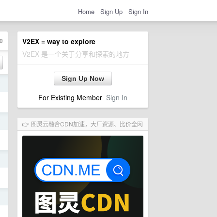
Home
Sign Up
Sign In
0
V2EX = way to explore
V2EX 是一个关于分享和探索的地方
Sign Up Now
前
For Existing Member
Sign In
前
👉 图灵云融合CDN加速，大厂资源、比价全网
日
日