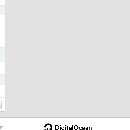
日
日
日
ge