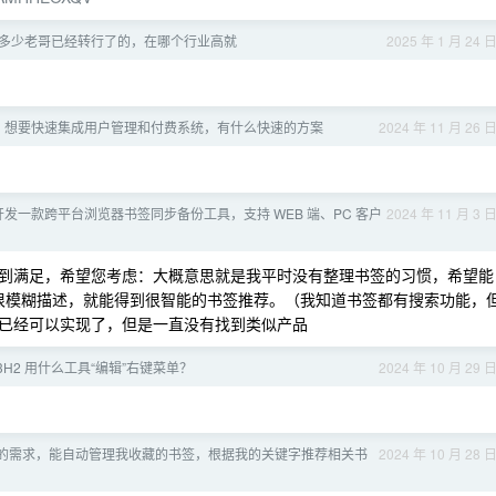
多少老哥已经转行了的，在哪个行业高就
2025 年 1 月 24 
项目里，想要快速集成用户管理和付费系统，有什么快速的方案
2024 年 11 月 26 
立开发一款跨平台浏览器书签同步备份工具，支持 WEB 端、PC 客户
2024 年 11 月 3 
到满足，希望您考虑：大概意思就是我平时没有整理书签的习惯，希望能
要很模糊描述，就能得到很智能的书签推荐。（我知道书签都有搜索功能，
已经可以实现了，但是一直没有找到类似产品
 23H2 用什么工具“编辑”右键菜单？
2024 年 10 月 29 
的需求，能自动管理我收藏的书签，根据我的关键字推荐相关书
2024 年 10 月 28 