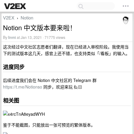
V2EX
Notion
›
Notion 中文版本要来啦！
By
linmi
at Jan 13, 2021 · 71775 views
这次经过中文社区志愿者们翻译，现在已经进入审校阶段。我使用当
下的测试版本这几天，感官上还不错，也支持类似「/看板」的输入。
进度同步
后续进度我们会在 Notion 中文社区的 Telegram 群
https://t.me/Notionso
同步，欢迎来玩 🙋🏻
相关图
鉴于不能截图，只能放出一张可预览的繁体版本。