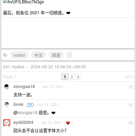
最后，祝各位 2021 年一切顺遂。❤️️
notion
中文
顺遂
241 replies
•
2024-08-22 16:56:04 +08:00
Page 1
1
of 3
2
3
xiongsa18
Jan 13, 2021
1
支持一波。
linmi
Jan 13, 2021
OP
2
@
xiongsa18
感恩。❤️️
aydd2004
Jan 13, 2021
1
3
回头会不会让设置字体大小？