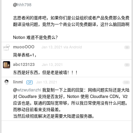
@
hhh798
志愿者闲的蛋疼吧，如果你们是公益组织或者产品免费那么免费
翻译没啥问题，竟然为一个商业公司免费翻译，这什么脑回路啊
Notion 难道不是免费么？
muooOOO
Jan 13, 2021 via Android
98
简单表格+1，
abc123123
Jan 13, 2021
99
东西是好东西，但是老是被墙！！！
linmi
Jan 13, 2021
OP
100
@
wtzwutianzhi
我复制一下上面的回复：网络问题实际还是大陆
对 Cloudfare 支持是否友好，Notion 使用 Cloudfare CDN，V2
应该也是。联通的国际宽带够，所以我日常使用没有什么问题。
而移动目前看来支持最差。
当然后续彻底解决还是需要大陆建设服务器。