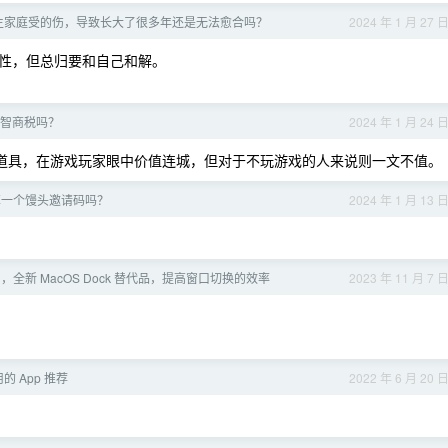
生家庭受的伤，导致长大了很多年还是无法愈合吗？
2024 年 1 月 27 
性，但总归要和自己和解。
智商税吗？
2024 年 1 月 24 
戏道具，在游戏玩家眼中价值连城，但对于不玩游戏的人来说则一文不值。
享一个馒头邀请码吗？
2024 年 1 月 13 
Dock ，全新 MacOS Dock 替代品，提高窗口切换的效率
2023 年 11 月 7 
的 App 推荐
2022 年 6 月 20 