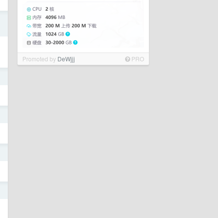
日
Promoted by
DeWjjj
PRO
日
日
日
日