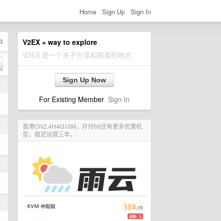
Home
Sign Up
Sign In
3
V2EX = way to explore
V2EX 是一个关于分享和探索的地方
Sign Up Now
日
For Existing Member
Sign In
日
香港CN2,4H4G10M，月付69还有更多优惠机
型，稳定运营三年。
日
日