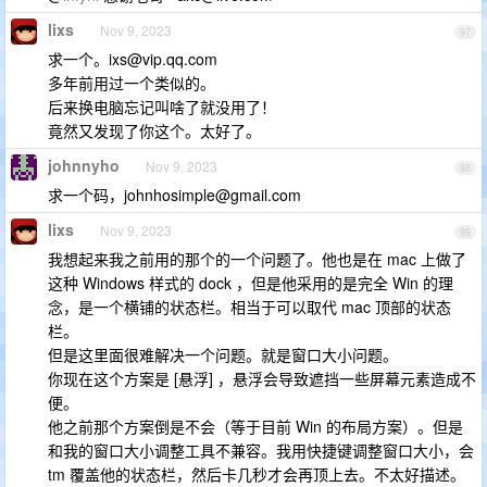
lixs
Nov 9, 2023
97
求一个。
ixs@vip.qq.com
多年前用过一个类似的。
后来换电脑忘记叫啥了就没用了！
竟然又发现了你这个。太好了。
johnnyho
Nov 9, 2023
98
求一个码，
johnhosimple@gmail.com
lixs
Nov 9, 2023
99
我想起来我之前用的那个的一个问题了。他也是在 mac 上做了
这种 Windows 样式的 dock ，但是他采用的是完全 Win 的理
念，是一个横铺的状态栏。相当于可以取代 mac 顶部的状态
栏。
但是这里面很难解决一个问题。就是窗口大小问题。
你现在这个方案是 [悬浮] ，悬浮会导致遮挡一些屏幕元素造成不
便。
他之前那个方案倒是不会（等于目前 Win 的布局方案）。但是
和我的窗口大小调整工具不兼容。我用快捷键调整窗口大小，会
tm 覆盖他的状态栏，然后卡几秒才会再顶上去。不太好描述。