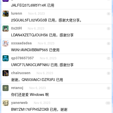
JALFEQ37L6M5Y14K 已用
lurenn
Nov 6, 2023
4
2SGU6L5FL02VGG3B 已用，感谢大佬分享。
0x20H
Nov 6, 2023
5
LDAN4XZETQJOUHS6 已用，感谢分享
xxxaadsdss
Nov 6, 2023
6
W0N1AVKGVBBMP565 已使用
qp378657357
Nov 6, 2023
7
UWCF7LNK0CLWFN8U 已用, 感谢分享
chairuosen
Nov 6, 2023
8
谢谢，QN5I3IA6C1DZR3PJ 已用
retanoj
Nov 6, 2023
9
你们还是爱 Windows 啊
yanerweb
Nov 6, 2023
10
BW7ZM176FPHSZOXB 已用，谢谢