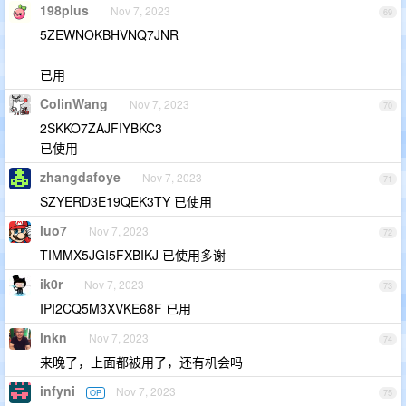
198plus
Nov 7, 2023
69
5ZEWNOKBHVNQ7JNR
已用
ColinWang
Nov 7, 2023
70
2SKKO7ZAJFIYBKC3
已使用
zhangdafoye
Nov 7, 2023
71
SZYERD3E19QEK3TY 已使用
luo7
Nov 7, 2023
72
TIMMX5JGI5FXBIKJ 已使用多谢
ik0r
Nov 7, 2023
73
IPI2CQ5M3XVKE68F 已用
lnkn
Nov 7, 2023
74
来晚了，上面都被用了，还有机会吗
infyni
Nov 7, 2023
OP
75