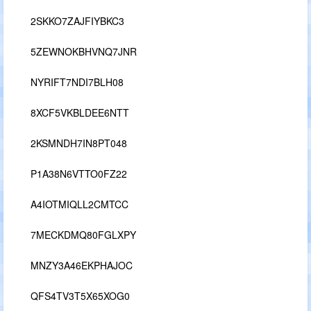
2SKKO7ZAJFIYBKC3
5ZEWNOKBHVNQ7JNR
NYRIFT7NDI7BLH08
8XCF5VKBLDEE6NTT
2KSMNDH7IN8PT048
P1A38N6VTTO0FZ22
A4IOTMIQLL2CMTCC
7MECKDMQ80FGLXPY
MNZY3A46EKPHAJOC
QFS4TV3T5X65XOG0