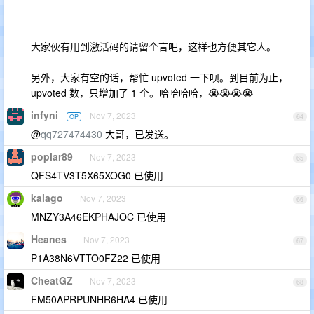
大家伙有用到激活码的请留个言吧，这样也方便其它人。
另外，大家有空的话，帮忙 upvoted 一下呗。到目前为止，
upvoted 数，只增加了 1 个。哈哈哈哈，😭😭😭😭
infyni
Nov 7, 2023
OP
64
@
qq727474430
大哥，已发送。
poplar89
Nov 7, 2023
65
QFS4TV3T5X65XOG0 已使用
kalago
Nov 7, 2023
66
MNZY3A46EKPHAJOC 已使用
Heanes
Nov 7, 2023
67
P1A38N6VTTO0FZ22 已使用
CheatGZ
Nov 7, 2023
68
FM50APRPUNHR6HA4 已使用