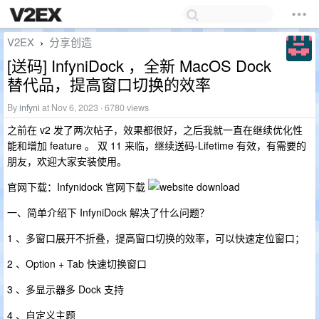
V2EX
分享创造
›
[送码] InfyniDock ，全新 MacOS Dock
替代品，提高窗口切换的效率
By
infyni
at Nov 6, 2023 · 6780 views
之前在 v2 发了两次帖子，效果都很好，之后我就一直在继续优化性
能和增加 feature 。 双 11 来临，继续送码-Lifetime 有效，有需要的
朋友，欢迎大家安装使用。
官网下载：Infynidock 官网下载
一、简单介绍下 InfyniDock 解决了什么问题？
1 、多窗口展开不折叠，提高窗口切换的效率，可以快速定位窗口；
2 、Option + Tab 快速切换窗口
3 、多显示器多 Dock 支持
4 、自定义主题