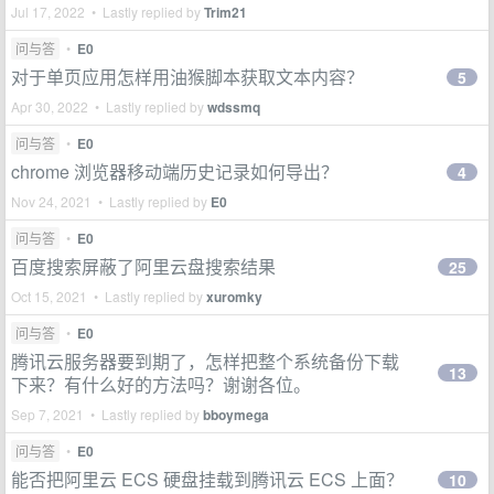
Jul 17, 2022 • Lastly replied by
Trim21
问与答
•
E0
对于单页应用怎样用油猴脚本获取文本内容？
5
Apr 30, 2022 • Lastly replied by
wdssmq
问与答
•
E0
chrome 浏览器移动端历史记录如何导出？
4
Nov 24, 2021 • Lastly replied by
E0
问与答
•
E0
百度搜索屏蔽了阿里云盘搜索结果
25
Oct 15, 2021 • Lastly replied by
xuromky
问与答
•
E0
腾讯云服务器要到期了，怎样把整个系统备份下载
13
下来？有什么好的方法吗？谢谢各位。
Sep 7, 2021 • Lastly replied by
bboymega
问与答
•
E0
能否把阿里云 ECS 硬盘挂载到腾讯云 ECS 上面？
10