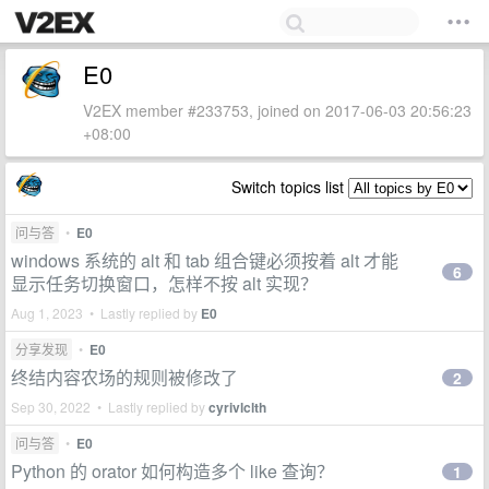
E0
V2EX member #233753, joined on 2017-06-03 20:56:23
+08:00
Switch topics list
问与答
•
E0
windows 系统的 alt 和 tab 组合键必须按着 alt 才能
6
显示任务切换窗口，怎样不按 alt 实现？
Aug 1, 2023 • Lastly replied by
E0
分享发现
•
E0
终结内容农场的规则被修改了
2
Sep 30, 2022 • Lastly replied by
cyrivlclth
问与答
•
E0
Python 的 orator 如何构造多个 like 查询？
1