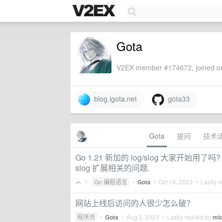
Gota
V2EX member #174672, joined on
blog.igota.net
gota33
Gota
提问
技术
Go 1.21 新加的 log/slog 大家开始用
slog 扩展相关的问题.
1
Go 编程语言
•
Gota
•
Oct 16, 2023
• Lastly r
网站上线后访问的人很少怎么破？
程序员
•
Gota
•
Aug 2, 2023
• Lastly replied by
mi