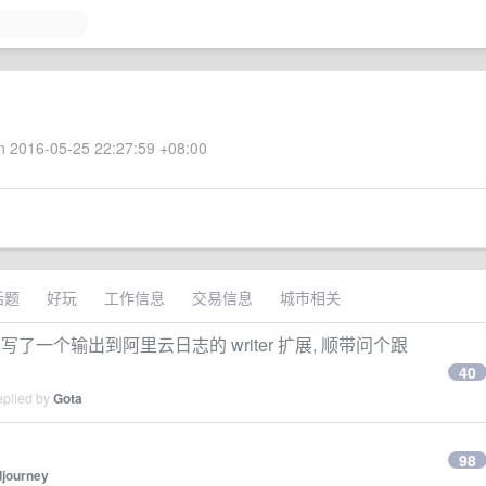
 2016-05-25 22:27:59 +08:00
话题
好玩
工作信息
交易信息
城市相关
了吗? 写了一个输出到阿里云日志的 writer 扩展, 顺带问个跟
40
eplied by
Gota
98
djourney