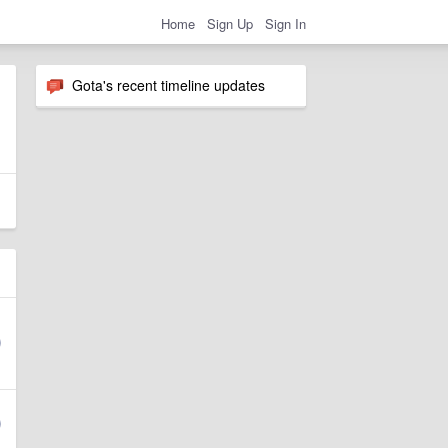
Home
Sign Up
Sign In
Gota's recent timeline updates