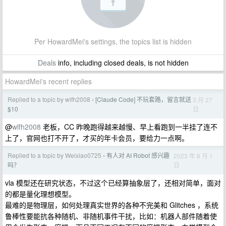
Per HowardMei's settings, the topics list is hidden
Deals
info, including closed deals, is not hidden
HowardMei's recent replies
Replied to a topic by wlfh2008
[Claude Code] 不玩套路，留言就送
3 月 27
›
日
$10
@
wlfh2008
老板，CC 昨晚跑得越来越慢、早上看跑到一半挂了连不
上了，官网也打不开了，才买的年卡会员，要给力一点啊。
Replied to a topic by Weixiao0725
有人对 AI Robot 感兴趣
2023 年 8 月 1
›
日
吗？
vla 模型还在研究状态，不过这个已经算抽象层了，还相对简单，面对
的都是量化理想模型。
最难的是物理层，如何处理真实世界的各种不完美和 Glitches ，系统
鲁棒性要能抗各种随机、非随机事件干扰，比如：机器人部件随着使