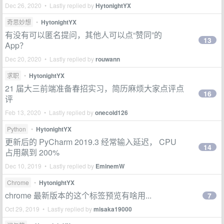
Dec 26, 2020 • Lastly replied by
HytonightYX
奇思妙想
•
HytonightYX
有没有可以匿名提问，其他人可以点“赞同”的
13
App？
Dec 20, 2020 • Lastly replied by
rouwann
求职
•
HytonightYX
21 届大三前端准备春招实习，简历麻烦大家点评点
16
评
Feb 13, 2020 • Lastly replied by
onecold126
Python
•
HytonightYX
更新后的 PyCharm 2019.3 经常输入延迟， CPU
14
占用飙到 200%
Dec 10, 2019 • Lastly replied by
EminemW
Chrome
•
HytonightYX
chrome 最新版本的这个标签预览有啥用...
7
Oct 29, 2019 • Lastly replied by
misaka19000