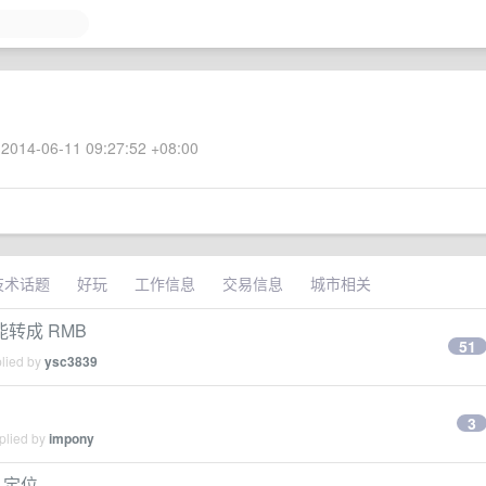
2014-06-11 09:27:52 +08:00
技术话题
好玩
工作信息
交易信息
城市相关
能转成 RMB
51
plied by
ysc3839
3
plied by
impony
S 定位