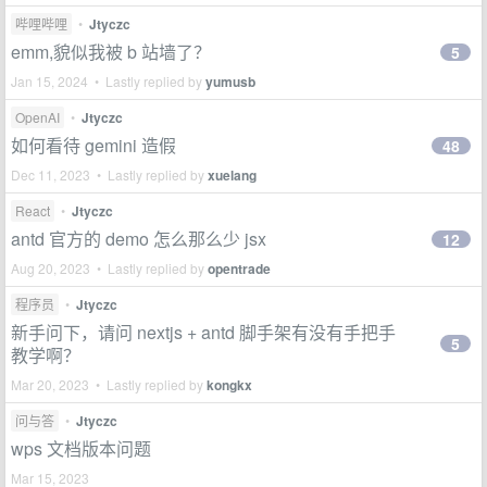
哔哩哔哩
•
Jtyczc
emm,貌似我被 b 站墙了？
5
Jan 15, 2024 • Lastly replied by
yumusb
OpenAI
•
Jtyczc
如何看待 gemini 造假
48
Dec 11, 2023 • Lastly replied by
xuelang
React
•
Jtyczc
antd 官方的 demo 怎么那么少 jsx
12
Aug 20, 2023 • Lastly replied by
opentrade
程序员
•
Jtyczc
新手问下，请问 nextjs + antd 脚手架有没有手把手
5
教学啊？
Mar 20, 2023 • Lastly replied by
kongkx
问与答
•
Jtyczc
wps 文档版本问题
Mar 15, 2023