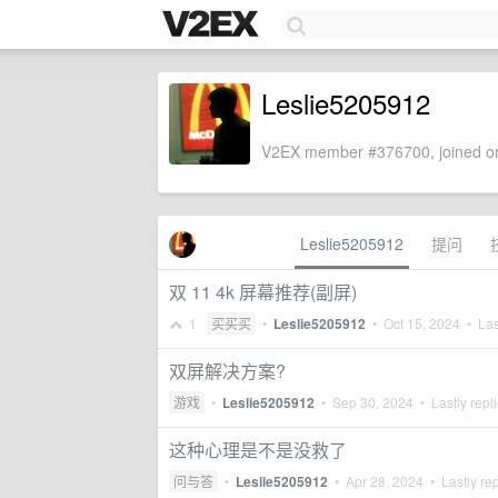
Leslie5205912
V2EX member #376700, joined on
Leslie5205912
提问
双 11 4k 屏幕推荐(副屏)
1
买买买
•
Leslie5205912
•
Oct 15, 2024
• Las
双屏解决方案?
游戏
•
Leslie5205912
•
Sep 30, 2024
• Lastly repl
这种心理是不是没救了
问与答
•
Leslie5205912
•
Apr 28, 2024
• Lastly re