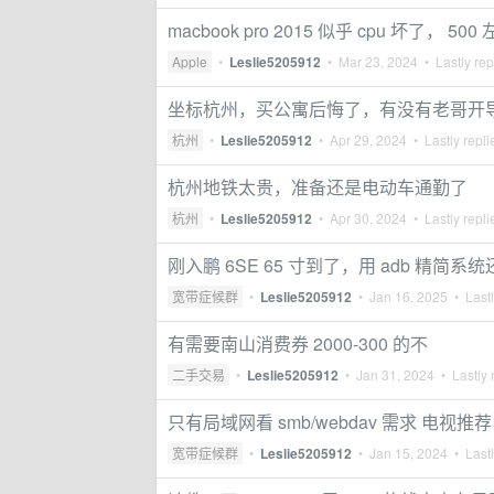
macbook pro 2015 似乎 cpu 坏了， 
Apple
•
Leslie5205912
•
Mar 23, 2024
• Lastly rep
坐标杭州，买公寓后悔了，有没有老哥开
杭州
•
Leslie5205912
•
Apr 29, 2024
• Lastly repl
杭州地铁太贵，准备还是电动车通勤了
杭州
•
Leslie5205912
•
Apr 30, 2024
• Lastly repl
刚入鹏 6SE 65 寸到了，用 adb 精
宽带症候群
•
Leslie5205912
•
Jan 16, 2025
• Lastl
有需要南山消费券 2000-300 的不
二手交易
•
Leslie5205912
•
Jan 31, 2024
• Lastly 
只有局域网看 smb/webdav 需求 电视推荐
宽带症候群
•
Leslie5205912
•
Jan 15, 2024
• Lastl