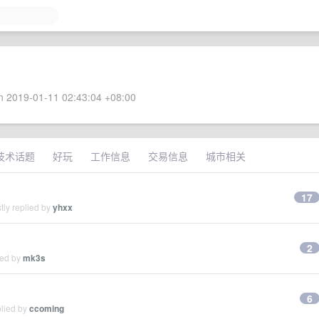
 2019-01-11 02:43:04 +08:00
技术话题
好玩
工作信息
交易信息
城市相关
17
tly replied by
yhxx
2
ied by
mk3s
6
plied by
ccoming