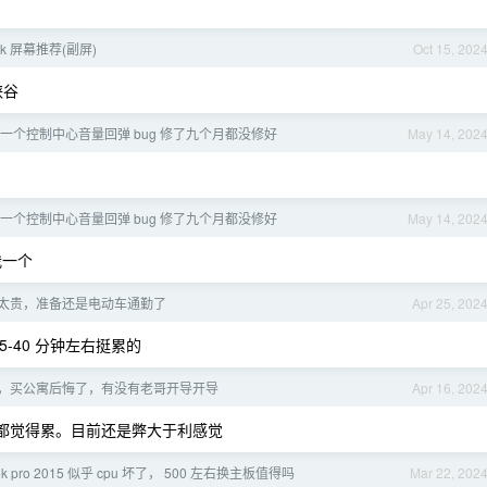
 4k 屏幕推荐(副屏)
Oct 15, 202
峡谷
 修一个控制中心音量回弹 bug 修了九个月都没修好
May 14, 202
 修一个控制中心音量回弹 bug 修了九个月都没修好
May 14, 202
我一个
太贵，准备还是电动车通勤了
Apr 25, 202
5-40 分钟左右挺累的
，买公寓后悔了，有没有老哥开导开导
Apr 16, 202
分钟都觉得累。目前还是弊大于利感觉
ok pro 2015 似乎 cpu 坏了， 500 左右换主板值得吗
Mar 22, 202