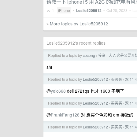
请教一下 iphone15 用 A2C 的线充电有
1
iPhone
•
Leslie5205912
•
Oct 20, 2023
• Las
More topics by Leslie5205912
»
Leslie5205912's recent replies
Replied to a topic by
cocong
投资
大 A 这是又要开始
›
›
shi
Replied to a topic by
Leslie5205912
买买买
双 11
›
›
@
yelc668
dell 2721qs 也才 1600 不到了
Replied to a topic by
Leslie5205912
买买买
双 11
›
›
@
FrankFang128
对 想买个色彩和 qm 接近的
Replied to a topic by
Leslie5205912
买买买
双 11
›
›