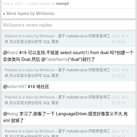
Aug 4, 2021 • Lastly replied by
morty0
More topics by MrGoooo
»
MrGoooo's recent replies
Replied to a topic by MrGoooo
基于 mybatis-plus 的联表查询工
2021 年 9
›
月 24 日
具,可以实现大部分的写 SQL 需求
@
Kaiv2
#19 可以支持,不就是 select count(1) from dual 吗?创建一个
实体类叫 Dual,然后 @
TableName
("dual")就行了
Replied to a topic by MrGoooo
基于 mybatis-plus 的联表查询工
2021 年 9
›
月 24 日
具,可以实现大部分的写 SQL 需求
@
echo1937
#16 啥社区
Replied to a topic by MrGoooo
基于 mybatis-plus 的联表查询工
2021 年 9
›
月 24 日
具,可以实现大部分的写 SQL 需求
@
fkdog
学习了,刚看了一下 LanguageDriver,感觉好像意义不大,有
xml 就够了
Replied to a topic by MrGoooo
基于 mybatis-plus 的联表查询工
2021 年 9
›
月 24 日
具,可以实现大部分的写 SQL 需求