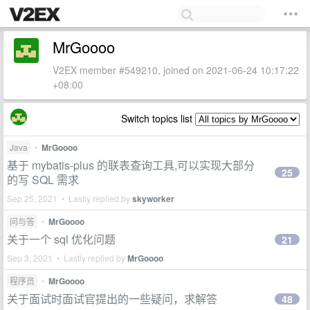
MrGoooo
V2EX member #549210, joined on 2021-06-24 10:17:22
+08:00
Switch topics list
Java
•
MrGoooo
基于 mybatis-plus 的联表查询工具,可以实现大部分
25
的写 SQL 需求
Sep 25, 2021 • Lastly replied by
skyworker
问与答
•
MrGoooo
关于一个 sql 优化问题
21
Sep 3, 2021 • Lastly replied by
MrGoooo
程序员
•
MrGoooo
关于面试时面试官提出的一些疑问，求解答
48