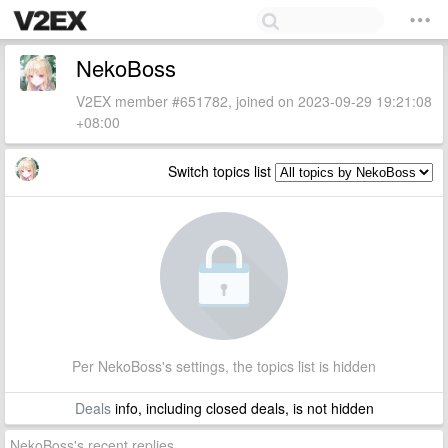
NekoBoss
V2EX member #651782, joined on 2023-09-29 19:21:08
+08:00
Switch topics list
Per NekoBoss's settings, the topics list is hidden
Deals
info, including closed deals, is not hidden
NekoBoss's recent replies