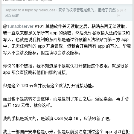
Replied to a topic by NekoBoss
安卓的权限管理是假的，拒绝了仍然
5 月 4
›
日
可以获取
@
1una0bserver
#101 其他软件关闭读取之后，粘贴东西无法读取，
我一直以来都是关闭所有 app 的读取，然后允许谷歌输入法的读取和
写入，也就是说我复制的东西都是通过谷歌输入法粘贴到第三方 app
中，无需任何别的 app 开启读取，但我会开启所有 app 的写入。毕竟
写入不会涉及隐私，但是读取会涉及隐私。
你说的那个链接，我不知道是不是默认打开链接这个权限，就是很多
app 都会直接跳转他们自家的链接。
但是这个 123 云盘并没有这个默认打开链接功能。
而且也不是跳转才会这样，而是复制了东西之后，返回桌面，再手动
点开 123 云盘，就会这样。
我的手机是新买的，是澎湃 OS3 安卓 16 ，应该够新了吧。
我上一部国产安卓也是小米，但是以前没注意到过这个 app 可以在拒