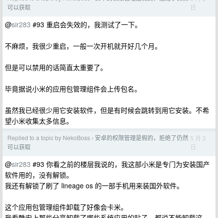
日
可以获取
@
sir283
#93 重启会失效的，我测试了一下。
不麻烦，我很少重启，一般一次开机就开好几个月。
但是可以禁用的话简直太重要了。
毕竟据说小米的应用包管理组件会上传包名。
虽然我已经很少用它安装软件，但是有时候会跳转到用它安装。不希
望小米收集太多信息。
Replied to a topic by NekoBoss
安卓的权限管理是假的，拒绝了仍然
5 月 3
›
日
可以获取
@
sir283
#93 你看之前的楼层我说的，我这部小米是专门为安装国产
软件用的，没有解锁。
我还有解锁了刷了 lineage os 的一部手机用来装国外软件。
这个应用包管理组件卸载了好像会卡米。
我看酷安上那些分享卸载了哪些系统应用的贴子，都说不能卸载这