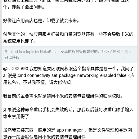
个，卸载了会出问题。
好像连应用商店也是，卸载了就会卡米。
然后其他的，快应用服务框架和自带浏览器还有一些不会导致卡米的
系统应用也卸了。
Replied to a topic by NekoBoss
安卓的权限管理是假的，拒绝了仍然
5 月 3
›
日
可以获取
@
sir283
#90 我想知道关闭联网权限这个指令具体是哪一个，我问了
ai 说是 cmd connectivity set-package-networking-enabled false <应
用包名>，不过我不懂，请大佬告知。
我目前的主要需求就是禁用小米的安装包管理组件的联网权限。
如果说这种命令重启手机会失效的话，那我以后就每次重启顺手输入
命令禁用得了
虽然我安装东西一般用的是 app manager ，但是文件管理和谷歌浏
览器一般会默认启用小米的安装包管理组件