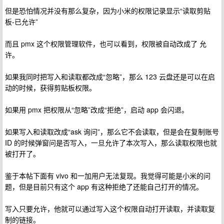
但是恐怕情况并没有那么复杂，因为小米的权限记录显示“读取剪贴
板-已允许”
而且 pmx 这个权限管理软件，也可以看到，权限被自动改成了 允
许。
如果我同时把写入和读取都改成“忽略”，那么 123 云盘还是可以在启
动的时候，获得剪贴板权限。
如果用 pmx 把权限从“忽略”改成“拒绝”，启动 app 会闪退。
如果写入和读取改成“ask 询问”，那么它不会读取，但是会在复制账号
ID 的时候弹窗问是否写入，一旦允许了本次写入，那么读取权限也就
被打开了。
鉴于本帖下面有 vivo 和一加用户无法复现。我觉得可能是小米的问
题，但是目前只有这个 app 有这种拒绝了还能自己打开的情况。
写入只要允许，他就可以通过写入这个权限自动打开读取，并读取复
制的链接。