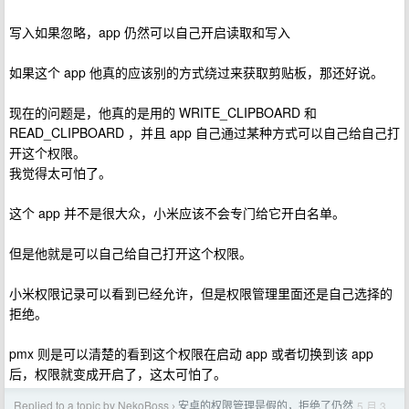
写入如果忽略，app 仍然可以自己开启读取和写入
如果这个 app 他真的应该别的方式绕过来获取剪贴板，那还好说。
现在的问题是，他真的是用的 WRITE_CLIPBOARD 和
READ_CLIPBOARD ，并且 app 自己通过某种方式可以自己给自己打
开这个权限。
我觉得太可怕了。
这个 app 并不是很大众，小米应该不会专门给它开白名单。
但是他就是可以自己给自己打开这个权限。
小米权限记录可以看到已经允许，但是权限管理里面还是自己选择的
拒绝。
pmx 则是可以清楚的看到这个权限在启动 app 或者切换到该 app
后，权限就变成开启了，这太可怕了。
Replied to a topic by NekoBoss
安卓的权限管理是假的，拒绝了仍然
5 月 3
›