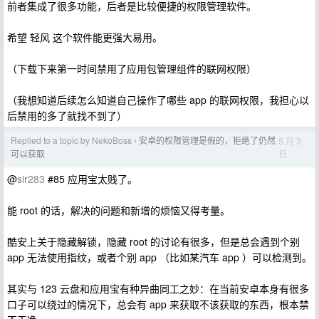
前者集成了很多功能，后者是比较便捷的权限管理软件。
希望 轻风 这个软件能更强大易用。
（下载下来第一时间禁用了应用包管理组件的联网权限）
（我想知道后续怎么知道自己操作了哪些 app 的联网权限，我担心以
后禁用的多了就找不到了）
Replied to a topic by NekoBoss
安卓的权限管理是假的，拒绝了仍然
5 月 3
›
日
可以获取
@
sir283
#85 应用宝太贱了。
能 root 的话，解决的问题和新增的烦恼又得考量。
酷安上关于隐藏解锁，隐藏 root 的讨论有很多，但是总会遇到个别
app 无法使用指纹，或者个别 app （比如某汽车 app ）可以检测到。
其实与 123 云盘和应用宝有种异曲同工之妙：在当前安卓本身有很多
口子可以绕过的情况下，总会有 app 来获取不该获取的东西，根本禁