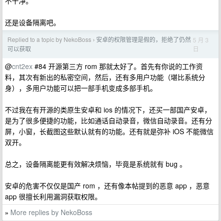
不干净。
还是设备隔离吧。
Replied to a topic by NekoBoss
安卓的权限管理是假的，拒绝了仍然
5 月 3
›
日
可以获取
@
cnt2ex
#84 开源第三方 rom 那就太好了。首先有你说的工作资
料，其次有新出的私密空间，然后，还有多用户功能（堪比系统分
身），多用户功能可以把一部手机变成多部手机。
不过我在有开源的类原生安卓和 ios 的情况下，还买一部国产安卓，
是为了很多便捷的功能，比如通话自动录音，微信自动录音。还有分
屏，小窗，长截图这些默认就有的功能。还有就是弥补 iOS 不能微信
双开。
总之，设备隔离能更有效解决烦恼，毕竟是系统就有 bug 。
安卓的危害不仅仅是国产 rom ，还有像本帖提到的恶意 app ，恶意
app 很擅长利用漏洞获取权限。
More replies by NekoBoss
»