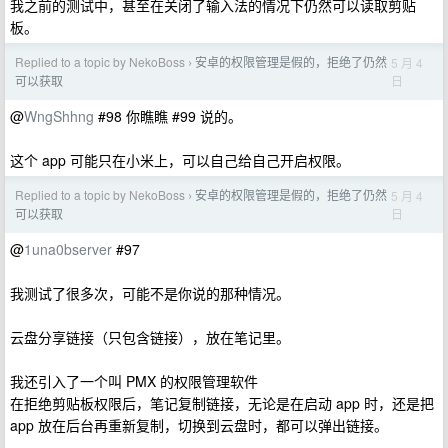
我之前的测试中，甚至在关闭了输入法的情况下仍然可以读取剪贴
板。
Replied to a topic by NekoBoss
安卓的权限管理是假的，拒绝了仍然
5 月 4
›
日
可以获取
@
WngShhng
#98 你瞧瞧 #99 说的。
这个 app 可能只在小米上，可以自己给自己开启权限。
Replied to a topic by NekoBoss
安卓的权限管理是假的，拒绝了仍然
5 月 4
›
日
可以获取
@
1una0bserver
#97
我测试了很多次，可能不是你说的那种情况。
云盘分享链接（只包含链接），放在笔记里。
我还引入了一个叫 PMX 的权限管理软件
在拒绝剪贴板权限后，笔记复制链接，无论是在启动 app 时，还是把
app 放在后台再重新复制，切换到云盘时，都可以弹出链接。