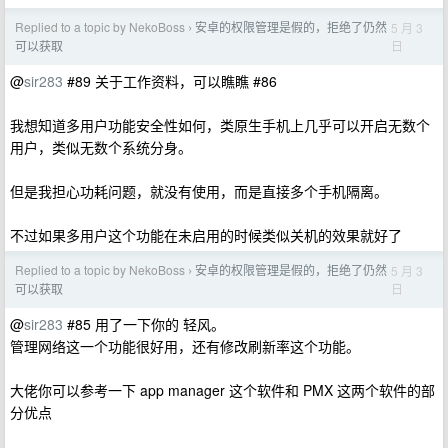
Replied to a topic by NekoBoss
安卓的权限管理是假的，拒绝了仍然
5 月 3
›
日
可以获取
@
sir283
#89 关于工作资料，可以瞧瞧 #86
我想知道多用户功能安全性如何，类原生手机上几乎可以开启无数个
用户，类似无数个系统分身。
但是我担心功耗问题，就没有使用，而是直接多个手机隔离。
不过如果多用户这个功能在未启用的时候类似关机的效果就好了
Replied to a topic by NekoBoss
安卓的权限管理是假的，拒绝了仍然
5 月 3
›
日
可以获取
@
sir283
#85 用了一下你的 轻风。
管理网络这一个功能很好用，还有修改刷新率这个功能。
大佬你可以参考一下 app manager 这个软件和 PMX 这两个软件的部
分优点