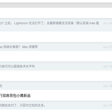
 27 之后， Lightroom 无法打开了，且最新版都无法安装（默认安装 Intel 版
Jun 2
ac 回收价格表？ Mac 求推荐
Jun 2
小技巧可以提高技术水平吗
Jun 1
包
Jun 1
包旅行双肩背包小鹰新品
向微信支付了，只因为它给的太多。
Jun 1