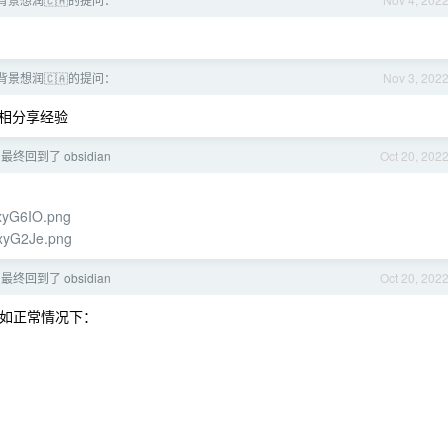
景想润🇨🇦的提问：
Nov 3, 202
相分享经验
终回到了 obsidian
Oct 20, 202
/xyG6IO.png
/xyG2Je.png
终回到了 obsidian
Oct 20, 202
，比如正常情况下：