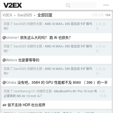
V2EX
San2025
全部回复
回复总数
104
›
›
回复了 San2025 创建的主题
AMD AI MAX+ 395 能加显卡扩展坞
6 月 25
›
日
吗？
@
xtreme1
损失这么大的吗？ 跑 AI 也损失？
回复了 San2025 创建的主题
AMD AI MAX+ 395 能加显卡扩展坞
6 月 25
›
日
吗？
@
Akitora
也是要等等的
回复了 San2025 创建的主题
AMD AI MAX+ 395 能加显卡扩展坞
6 月 25
›
日
吗？
@
Ghska
没有吧，358H 的 GPU 性能都不及 8060 （ 396 ）的一半
回复了 rioshikelong121 创建的主题
MacBookPro M1 Pro 16 inch 有
5 月
›
19 日
必要换新 M5 Air 13 inch 么？
air 就不支持 HDR 杜比视界