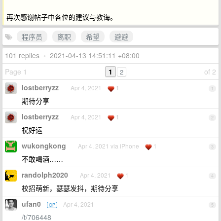
再次感谢帖子中各位的建议与教诲。
程序员
离职
希望
避避
101 replies
•
2021-04-13 14:51:11 +08:00
Page 1
1
of 2
2
lostberryzz
Apr 4, 2021
1
1
期待分享
lostberryzz
Apr 4, 2021
1
2
祝好运
wukongkong
Apr 4, 2021 via iPhone
1
3
不敢喝酒……
randolph2020
Apr 4, 2021
1
4
校招萌新，瑟瑟发抖，期待分享
ufan0
Apr 4, 2021
OP
5
/t/706448