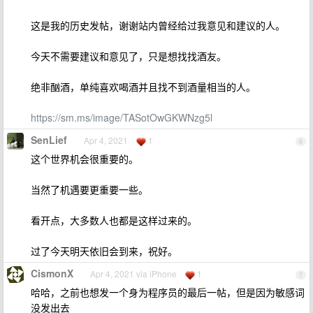
这是我的历史发帖，谢谢站内曾经给过我意见和建议的人。
今天不需要建议和意见了，只是想找找酒友。
绝非酗酒，单纯喜欢喝酒并且找不到酒量相当的人。
https://sm.ms/image/TASotOwGKWNzg5l
SenLief
Apr 4, 2021
1
6
这个世界机会很重要的。
当然了机遇要更重要一些。
看开点，大多数人也都是这样过来的。
过了今天明天依旧会到来，祝好。
CismonX
Apr 4, 2021 via iPhone
1
7
哈哈，之前也想发一个身为程序员的最后一帖，但是因为敏感词
没发出去