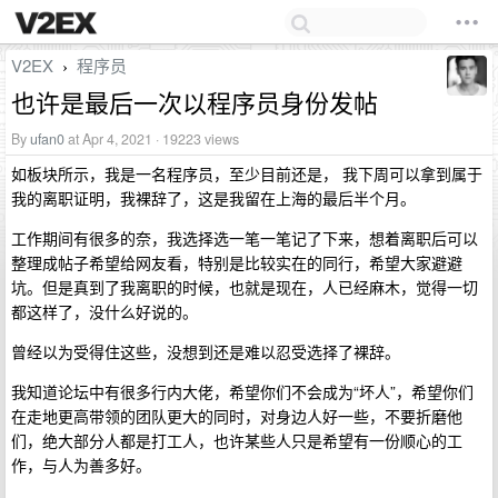
V2EX
程序员
›
也许是最后一次以程序员身份发帖
By
ufan0
at Apr 4, 2021 · 19223 views
如板块所示，我是一名程序员，至少目前还是， 我下周可以拿到属于
我的离职证明，我裸辞了，这是我留在上海的最后半个月。
工作期间有很多的奈，我选择选一笔一笔记了下来，想着离职后可以
整理成帖子希望给网友看，特别是比较实在的同行，希望大家避避
坑。但是真到了我离职的时候，也就是现在，人已经麻木，觉得一切
都这样了，没什么好说的。
曾经以为受得住这些，没想到还是难以忍受选择了裸辞。
我知道论坛中有很多行内大佬，希望你们不会成为“坏人”，希望你们
在走地更高带领的团队更大的同时，对身边人好一些，不要折磨他
们，绝大部分人都是打工人，也许某些人只是希望有一份顺心的工
作，与人为善多好。