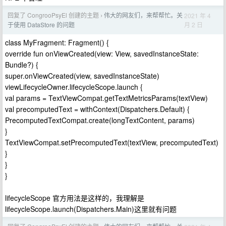
回复了 CongrooPsyEl 创建的主题
伟大的网友们，来帮帮忙。关
2021 年 4
›
月 2 日
于使用 DataStore 的问题
class MyFragment: Fragment() {
override fun onViewCreated(view: View, savedInstanceState:
Bundle?) {
super.onViewCreated(view, savedInstanceState)
viewLifecycleOwner.lifecycleScope.launch {
val params = TextViewCompat.getTextMetricsParams(textView)
val precomputedText = withContext(Dispatchers.Default) {
PrecomputedTextCompat.create(longTextContent, params)
}
TextViewCompat.setPrecomputedText(textView, precomputedText)
}
}
}
lifecycleScope 官方用法是这样的，我理解是
lifecycleScope.launch(Dispatchers.Main)这里就有问题