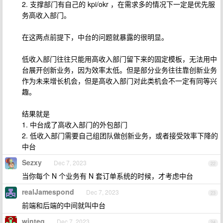
2. 支撑部门有自己的 kpi/okr ，在需求多的情况下一定是优先服
务高收入部门。
在这两点前提下，中台的问题就暴露的很明显。
低收入部门往往只能用高收入部门留下来的固定模板，无法用中
台展开创新业务，因为效率太低。但是部分业务往往靠创新业务
作为未来增长机会，但是高收入部门对此类机会不一定有同等兴
趣。
结果就是
1. 中台成了高收入部门的外包部门
2. 低收入部门需要自己组团队做创新业务，或者接受效率下降的
中台
Sezxy
Dec 7, 2023
22
当你每个 N 个业务有 N 套订单系统的时候，才考虑中台
realJamespond
Dec 7, 2023
23
前端和后端的中间就叫中台
winteq
Dec 7, 2023
24