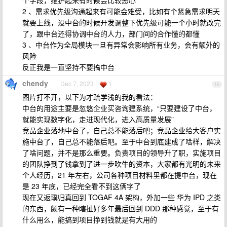
2 、需求优先级沟通起来有可能会难受，比如有个紧急需求明天
就要上线，没中台的时候开发调整下优先级可能一个小时就改完
了，跟中台还得协调中台的人力，部门间的合作懂的都懂
3 、中台作为全局模块一旦有异常会影响所有业务，会有额外的
风险
反正我是一直坚持不要搞中台
chendy
Dec 7, 2023
1
16
图片打不开，以下为才疏学浅的我的看法：
中台的用途主要是忽悠企业买咨询建系统，“只要建设了中台，
就能实现数字化，走进现代化，进入高质量发展”
竞品企业落地中台了，自己总不能落后吧；竞品企业给大客户实
施中台了，自己总不能落后吧。至于中台到底建成了啥样，解决
了啥问题，并不是那么重要。负责项目的领导升了职，实施项目
的团队挣到了钱拿到了进一步吹牛的资本，大家都有光明的未来
个人经历，21 年左右，公司各种项目材料里都在提中台，现在
是 23 年底，已经完全看不到这俩字了
现在又返璞归真回到 TOGAF 4A 架构，外加一些 华为 IPD 之类
的东西，颇有一种瞎扯好多年最后回到 DDD 那种感觉，至于有
什么用么，能搞到项目挣到钱就是有大用的