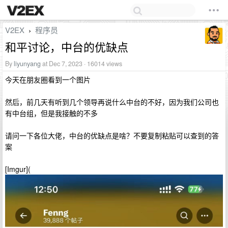
V2EX
程序员
›
和平讨论，中台的优缺点
By
liyunyang
at Dec 7, 2023 · 16014 views
今天在朋友圈看到一个图片
然后，前几天有听到几个领导再说什么中台的不好，因为我们公司也
有中台组，但是我接触的不多
请问一下各位大佬，中台的优缺点是啥？不要复制粘贴可以查到的答
案
[Imgur](