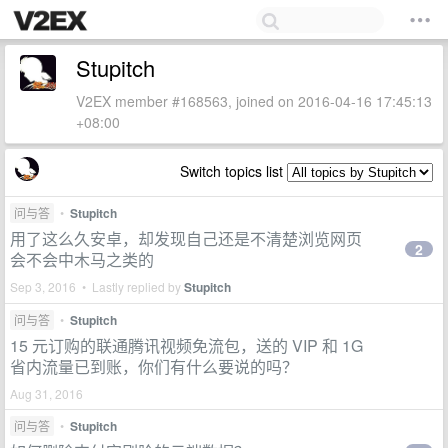
Stupitch
V2EX member #168563, joined on 2016-04-16 17:45:13
+08:00
Switch topics list
问与答
•
Stupitch
用了这么久安卓，却发现自己还是不清楚浏览网页
2
会不会中木马之类的
Sep 3, 2016 • Lastly replied by
Stupitch
问与答
•
Stupitch
15 元订购的联通腾讯视频免流包，送的 VIP 和 1G
省内流量已到账，你们有什么要说的吗？
Aug 31, 2016
问与答
•
Stupitch