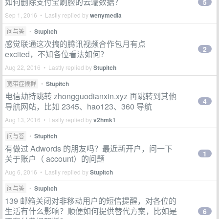
如何删除支付宝刷脸的云端数据？
5
Sep 1, 2016 • Lastly replied by
wenymedia
问与答
•
Stupitch
感觉联通这次搞的腾讯视频合作包月有点
2
excited，不知各位看法如何？
Aug 22, 2016 • Lastly replied by
Stupitch
宽带症候群
•
Stupitch
电信劫持跳转 zhongguodianxin.xyz 再跳转到其他
4
导航网站，比如 2345、hao123、360 导航
Aug 13, 2016 • Lastly replied by
v2hmk1
问与答
•
Stupitch
有做过 Adwords 的朋友吗？最近新开户，问一下
1
关于账户（ account）的问题
Aug 6, 2016 • Lastly replied by
Stupitch
问与答
•
Stupitch
139 邮箱关闭对非移动用户的短信提醒，对各位的
生活有什么影响？顺便如何提供替代方案，比如是
6