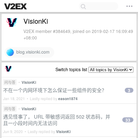
VisionKi
V2EX member #384649, joined on 2019-02-17 16:09:49
+08:00
blog.visionki.com
Switch topics list
问与答
•
VisionKi
不在一个内网环境下怎么保证一些组件的安全？
3
Jan 18, 2021 • Lastly replied by
eason1874
问与答
•
VisionKi
遇见怪事了， URL 带敏感词返回 502 状态码，并
33
且一小段时间内无法访问
Jun 9, 2020 • Lastly replied by
VisionKi