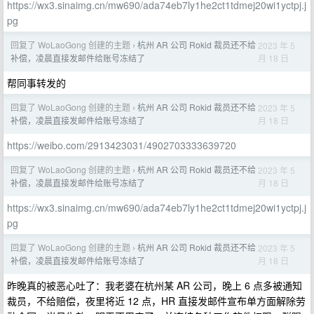
https://wx3.sinaimg.cn/mw690/ada74eb7ly1he2ct1tdmej20wi1yctpj.j
pg
回复了 WoLaoGong 创建的主题
杭州 AR 公司 Rokid 裁员还不给
2023 年 5
›
月 18 日
补偿，凌晨直接发邮件给账号冻结了
帮同事转发的
回复了 WoLaoGong 创建的主题
杭州 AR 公司 Rokid 裁员还不给
2023 年 5
›
月 18 日
补偿，凌晨直接发邮件给账号冻结了
https://weibo.com/2913423031/4902703333639720
回复了 WoLaoGong 创建的主题
杭州 AR 公司 Rokid 裁员还不给
2023 年 5
›
月 18 日
补偿，凌晨直接发邮件给账号冻结了
https://wx3.sinaimg.cn/mw690/ada74eb7ly1he2ct1tdmej20wi1yctpj.j
pg
回复了 WoLaoGong 创建的主题
杭州 AR 公司 Rokid 裁员还不给
2023 年 5
›
月 18 日
补偿，凌晨直接发邮件给账号冻结了
昨晚真的被恶心吐了：我老婆在杭州某 AR 公司，晚上 6 点多被通知
裁员，不给赔偿，夜里将近 12 点，HR 直接发邮件宣布单方面解除劳