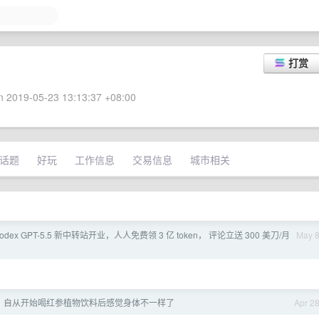
打赏
 2019-05-23 13:13:37 +08:00
话题
好玩
工作信息
交易信息
城市相关
odex GPT-5.5 新中转站开业，人人免费领 3 亿 token， 评论立送 300 美刀/月
May 
，自从开始喝红参植物饮料后感觉身体不一样了
Apr 2