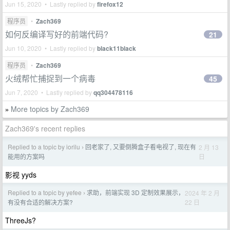
Jun 15, 2020 • Lastly replied by
firefox12
程序员
•
Zach369
如何反编译写好的前端代码?
21
Jun 10, 2020 • Lastly replied by
black11black
程序员
•
Zach369
火绒帮忙捕捉到一个病毒
45
Jun 7, 2020 • Lastly replied by
qq304478116
More topics by Zach369
»
Zach369's recent replies
Replied to a topic by iorilu
回老家了, 又要倒腾盒子看电视了, 现在有
2 月 13
›
日
能用的方案吗
影视 yyds
Replied to a topic by yefee
求助，前端实现 3D 定制效果展示，
2024 年 2 月
›
22 日
有没有合适的解决方案?
ThreeJs?