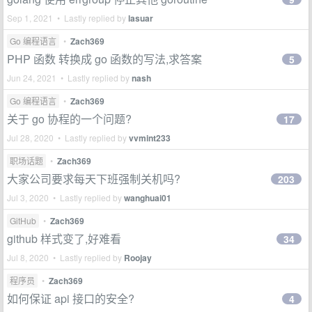
Sep 1, 2021 • Lastly replied by
lasuar
Go 编程语言
•
Zach369
PHP 函数 转换成 go 函数的写法,求答案
5
Jun 24, 2021 • Lastly replied by
nash
Go 编程语言
•
Zach369
关于 go 协程的一个问题?
17
Jul 28, 2020 • Lastly replied by
vvmint233
职场话题
•
Zach369
大家公司要求每天下班强制关机吗?
203
Jul 3, 2020 • Lastly replied by
wanghuai01
GitHub
•
Zach369
github 样式变了,好难看
34
Jul 8, 2020 • Lastly replied by
Roojay
程序员
•
Zach369
如何保证 api 接口的安全?
4