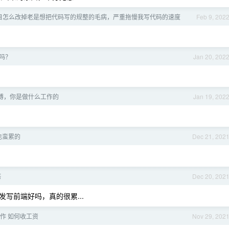
目怎么改掉老是想把代码写的规整的毛病，严重拖慢我写代码的速度
Feb 9, 202
吗？
Jan 20, 202
傅，你是做什么工作的
Jan 19, 202
也蛮累的
Dec 21, 202
感
Dec 20, 202
写前端好吗，真的很累...
作 如何收工资
Nov 29, 202