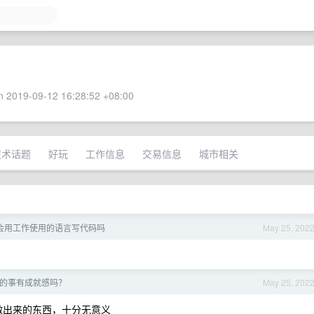
 2019-09-12 16:28:52 +08:00
技术话题
好玩
工作信息
交易信息
城市相关
会用工作使用的语言写代码吗
May 25, 202
的事有成就感吗？
May 25, 202
，做出来的东西，十分无意义