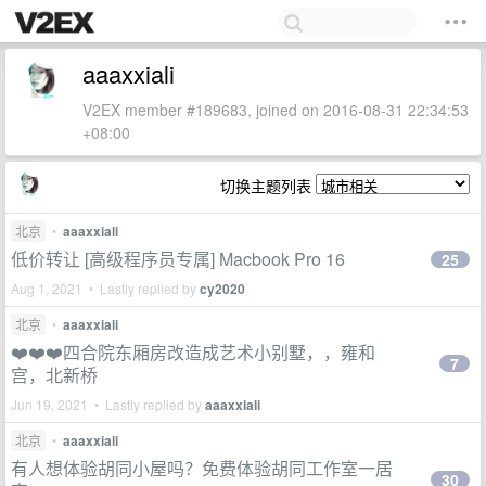
aaaxxiali
V2EX member #189683, joined on 2016-08-31 22:34:53
+08:00
切换主题列表
北京
•
aaaxxiali
低价转让 [高级程序员专属] Macbook Pro 16
25
Aug 1, 2021 • Lastly replied by
cy2020
北京
•
aaaxxiali
❤️❤️❤️四合院东厢房改造成艺术小别墅，，雍和
7
宫，北新桥
Jun 19, 2021 • Lastly replied by
aaaxxiali
北京
•
aaaxxiali
有人想体验胡同小屋吗？免费体验胡同工作室一居
30