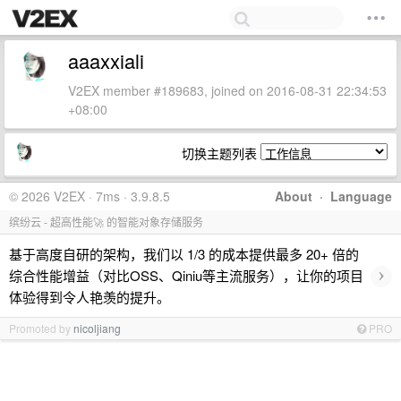
aaaxxiali
V2EX member #189683, joined on 2016-08-31 22:34:53
+08:00
切换主题列表
© 2026 V2EX · 7ms · 3.9.8.5
About
·
Language
缤纷云 - 超高性能🚀 的智能对象存储服务
基于高度自研的架构，我们以 1/3 的成本提供最多 20+ 倍的
›
综合性能增益（对比OSS、Qiniu等主流服务），让你的项目
体验得到令人艳羡的提升。
Promoted by
nicoljiang
PRO