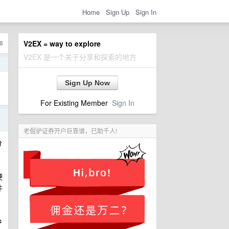
Home
Sign Up
Sign In
8
V2EX = way to explore
V2EX 是一个关于分享和探索的地方
日
Sign Up Now
For Existing Member
Sign In
日
老倔驴证券开户巨靠谱，已助千人!
分
硬
件
种