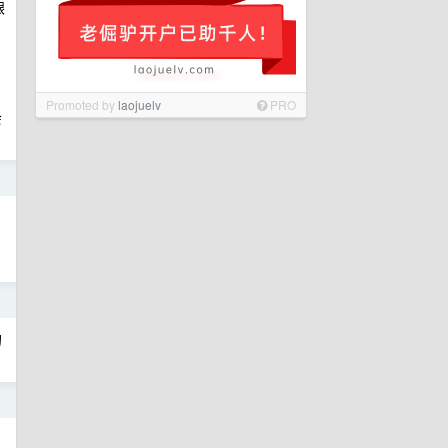
跟
Promoted by
laojuelv
PRO
会
日
日
的
日