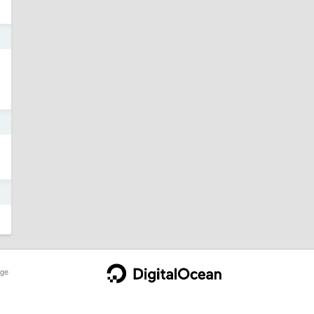
日
日
日
ge