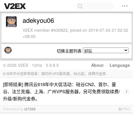
adekyou06
V2EX member #430822, joined on 2019-07-20 21:52:02
+08:00
切换主题列表
© 2026 V2EX · 12ms · 3.9.8.5
About
·
Language
618年中大促即将结束：国内外VPS服务器，99元起，续费代金券
[即将结束] 腾讯云618年中大促活动：硅谷CN2、首尔、曼
›
谷、法兰克福、上海、广州VPS服务器，另可免费领取续费/
升级/新购代金券。
Promoted by
id7368
PRO