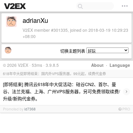
adrianXu
V2EX member #301335, joined on 2018-03-19 10:29:23
+08:00
切换主题列表
© 2026 V2EX · 53ms · 3.9.8.5
About
·
Language
618年中大促即将结束：国内外VPS服务器，99元起，续费代金券
[即将结束] 腾讯云618年中大促活动：硅谷CN2、首尔、曼
›
谷、法兰克福、上海、广州VPS服务器，另可免费领取续费/
升级/新购代金券。
Promoted by
id7368
PRO