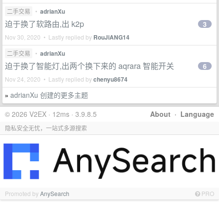
二手交易
•
adrianXu
迫于换了软路由,出 k2p
3
Nov 30, 2020 • Lastly replied by
RouJiANG14
二手交易
•
adrianXu
迫于换了智能灯,出两个换下来的 aqrara 智能开关
6
Nov 24, 2020 • Lastly replied by
chenyu8674
adrianXu 创建的更多主题
»
© 2026 V2EX · 12ms · 3.9.8.5
About
·
Language
隐私安全无忧，一站式多源搜索
Promoted by
AnySearch
PRO