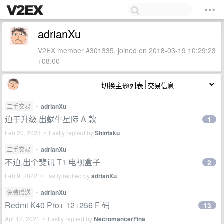
adrianXu
V2EX member #301335, joined on 2018-03-19 10:29:23
+08:00
切换主题列表
二手交易
•
adrianXu
迫于升级,出蜗牛星际 A 款
1
Feb 20, 2023 • Lastly replied by
Shintaku
二手交易
•
adrianXu
不迫,出个斐讯 T1 电视盒子
2
Feb 9, 2022 • Lastly replied by
adrianXu
免费赠送
•
adrianXu
Redmi K40 Pro+ 12+256 F 码
13
Apr 12, 2021 • Lastly replied by
NecromancerFina