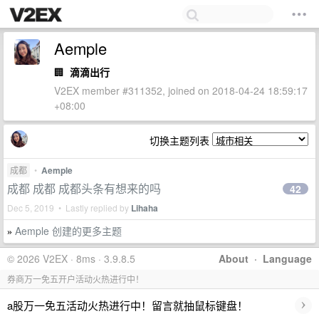
Aemple
🏢
滴滴出行
V2EX member #311352, joined on 2018-04-24 18:59:17
+08:00
切换主题列表
成都
•
Aemple
成都 成都 成都头条有想来的吗
42
Dec 5, 2019 • Lastly replied by
Lihaha
Aemple 创建的更多主题
»
© 2026 V2EX · 8ms · 3.9.8.5
About
·
Language
券商万一免五开户活动火热进行中！
›
a股万一免五活动火热进行中！留言就抽鼠标键盘！