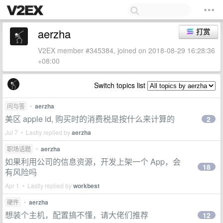
aerzha
打赏
V2EX member #345384, joined on 2018-08-29 16:28:36
+08:00
Switch topics list
问与答
•
aerzha
美区 apple id, 购买时的消费税是按什么来计算的
2
Jul 7 • Lastly replied by
aerzha
职场话题
•
aerzha
如果利用公司的信息资源，开发上架一个 App，会
18
有风险吗
Apr 1 • Lastly replied by
workbest
硬件
•
aerzha
想装个主机，配置搞不懂，请大佬们推荐
12