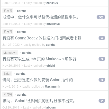
Sep 21, 2023 • Lastly replied by
zong400
问与答
•
aerzha
戒烟中，做什么事可以替代抽烟的惯性事件。
52
Sep 14, 2023 • Lastly replied by
letuslinux
问与答
•
aerzha
有没有 SpringBoot 2 的快速入门指南或者书籍
4
Jan 27, 2022 • Lastly replied by
aerzha
Markdown
•
aerzha
有没有可以生成 tab 页的 Markdown 编辑器
3
Nov 26, 2019 • Lastly replied by
ebishi
Safari
•
aerzha
请问，迅雷是怎么做到安装 Safari 插件的
3
Nov 6, 2019 • Lastly replied by
Maximumh
问与答
•
aerzha
求助， Safari 很多网页的图片显示不出来。
2
Oct 29, 2019 • Lastly replied by
labdum