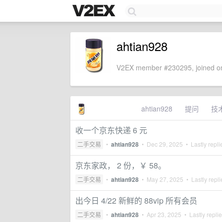
ahtian928
V2EX member #230295, joined on
ahtian928
提问
技
收一个京东快递 6 元
二手交易
•
ahtian928
•
Dec 29, 2025
• Lastly repl
京东家政， 2 份，￥ 58。
二手交易
•
ahtian928
•
May 27, 2025
• Lastly repl
出今日 4/22 新鲜的 88vip 所有会员
二手交易
•
ahtian928
•
Apr 23, 2025
• Lastly repli