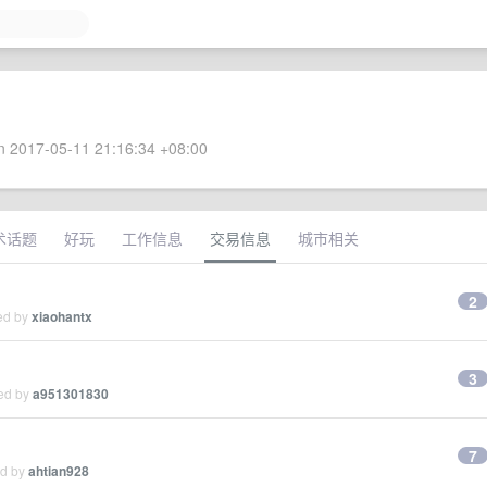
 2017-05-11 21:16:34 +08:00
术话题
好玩
工作信息
交易信息
城市相关
2
ied by
xiaohantx
3
ied by
a951301830
7
ed by
ahtian928