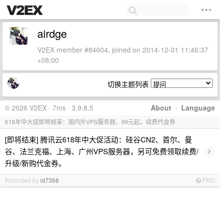
airdge
V2EX member #84604, joined on 2014-12-01 11:46:37
+08:00
切换主题列表
© 2026 V2EX · 7ms · 3.9.8.5
About
·
Language
618年中大促即将结束：国内外VPS服务器，99元起，续费代金券
[即将结束] 腾讯云618年中大促活动：硅谷CN2、首尔、曼
›
谷、法兰克福、上海、广州VPS服务器，另可免费领取续费/
升级/新购代金券。
Promoted by
id7368
PRO