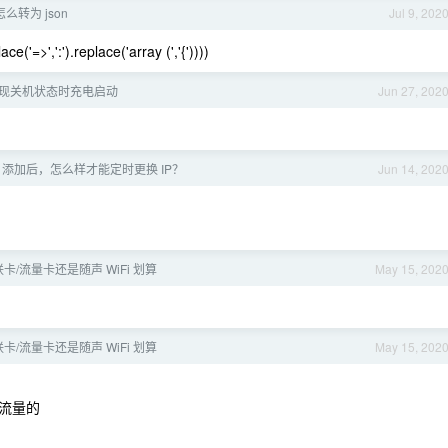
转为 json
Jul 9, 202
'=>',':').replace('array (','{'))))
实现关机状态时充电启动
Jun 27, 202
P 添加后，怎么样才能定时更换 IP？
Jun 14, 202
卡/流量卡还是随声 WiFi 划算
May 15, 202
卡/流量卡还是随声 WiFi 划算
May 15, 202
 流量的