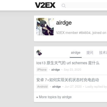
airdge
V2EX member #84604, joined on 
airdge
提问
技术
ios13 原生天气的 url schemes 是什么
iPhone
•
airdge
•
Sep 23, 2020
安卓 7+如何实现关机状态时充电启动
Android
•
airdge
•
Jun 27, 2020
• Lastly replied b
More topics by airdge
»