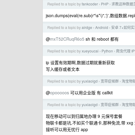
Replied to a topic by
fankcoder
PHP
求教这种数据怎么
›
›
json.dumps(eval(re.sub(r"\s*\)",'}',数组数据.replace(
Replied to a topic by
airdge
Android
安卓 7+如何
›
›
@
mxT52CRuqR6o5
sh 和 reboot 都有
Replied to a topic by
xueyoucai
Python
爬虫代理 I
›
›
ip 设置有效期啊,数据过期就重新获取
写入缓存或者文本
Replied to a topic by
yuxiaolgd
宽带症候群
淘宝物联
›
›
@
opooooos
可以用企业版 有 callkit
Replied to a topic by
yuxiaolgd
宽带症候群
淘宝物联
›
›
现在移动可以到归属地办理 9 元保号套餐
物联卡都是坑,不如买个联通卡,那种免流,带 xxg
接听可以用无忧行 app