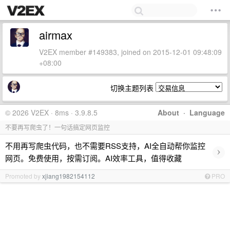
airmax
V2EX member #149383, joined on 2015-12-01 09:48:09
+08:00
切换主题列表
© 2026 V2EX · 8ms · 3.9.8.5
About
·
Language
不要再写爬虫了！一句话搞定网页监控
不用再写爬虫代码，也不需要RSS支持，AI全自动帮你监控
›
网页。免费使用，按需订阅。AI效率工具，值得收藏
Promoted by
xjiang1982154112
PRO