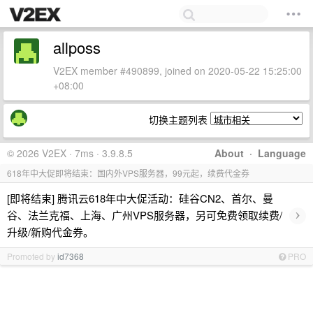
allposs
V2EX member #490899, joined on 2020-05-22 15:25:00
+08:00
切换主题列表
© 2026 V2EX · 7ms · 3.9.8.5
About
·
Language
618年中大促即将结束：国内外VPS服务器，99元起，续费代金券
[即将结束] 腾讯云618年中大促活动：硅谷CN2、首尔、曼
›
谷、法兰克福、上海、广州VPS服务器，另可免费领取续费/
升级/新购代金券。
Promoted by
id7368
PRO