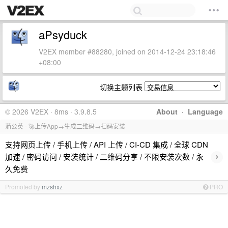
aPsyduck
V2EX member #88280, joined on 2014-12-24 23:18:46
+08:00
切换主题列表
© 2026 V2EX · 8ms · 3.9.8.5
About
·
Language
蒲公英 - 🚀上传App→生成二维码→扫码安装
支持网页上传 / 手机上传 / API 上传 / CI-CD 集成 / 全球 CDN
›
加速 / 密码访问 / 安装统计 / 二维码分享 / 不限安装次数 / 永
久免费
Promoted by
mzshxz
PRO