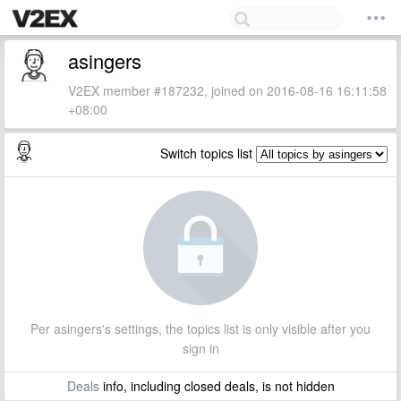
asingers
V2EX member #187232, joined on 2016-08-16 16:11:58
+08:00
Switch topics list
Per asingers's settings, the topics list is only visible after you
sign in
Deals
info, including closed deals, is not hidden