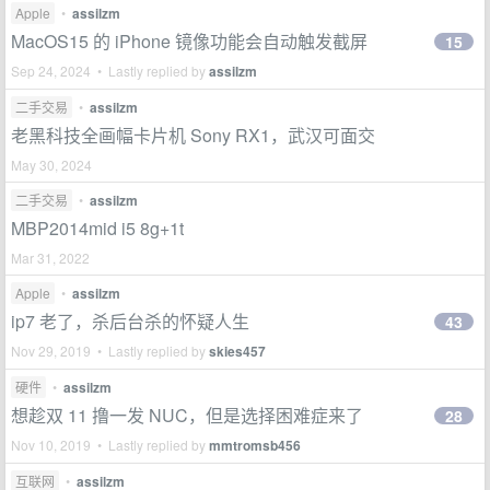
Apple
•
assilzm
MacOS15 的 iPhone 镜像功能会自动触发截屏
15
Sep 24, 2024 • Lastly replied by
assilzm
二手交易
•
assilzm
老黑科技全画幅卡片机 Sony RX1，武汉可面交
May 30, 2024
二手交易
•
assilzm
MBP2014mid i5 8g+1t
Mar 31, 2022
Apple
•
assilzm
ip7 老了，杀后台杀的怀疑人生
43
Nov 29, 2019 • Lastly replied by
skies457
硬件
•
assilzm
想趁双 11 撸一发 NUC，但是选择困难症来了
28
Nov 10, 2019 • Lastly replied by
mmtromsb456
互联网
•
assilzm