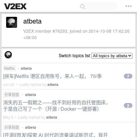
atbeta
V2EX member #76293, joined on 2014-10-08 17:42:26
+08:00
Switch topics list
Netflix
•
atbeta
[拼车]Netflix 港区自用账号，来人一起， 70/季
7
Jun 20 • Lastly replied by
atbeta
分享创造
•
atbeta
消失的五一假期之——找不到好用的自托管图床，
2
于是自己写了一个（开源 / Docker 一键部署）
May 5 • Lastly replied by
atbeta
分享创造
•
atbeta
[开源][首发]探索 AI 时代的流量调试新范式，我开