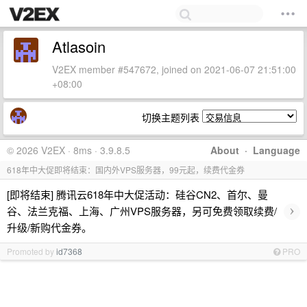
Atlasoin
V2EX member #547672, joined on 2021-06-07 21:51:00
+08:00
切换主题列表
© 2026 V2EX · 8ms · 3.9.8.5
About
·
Language
618年中大促即将结束：国内外VPS服务器，99元起，续费代金券
[即将结束] 腾讯云618年中大促活动：硅谷CN2、首尔、曼
›
谷、法兰克福、上海、广州VPS服务器，另可免费领取续费/
升级/新购代金券。
Promoted by
id7368
PRO